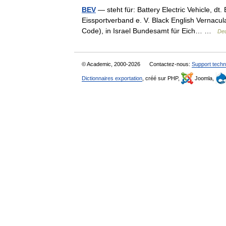
BEV
— steht für: Battery Electric Vehicle, dt
Eissportverband e. V. Black English Vernacu
Code), in Israel Bundesamt für Eich… …
Deu
© Academic, 2000-2026
Contactez-nous:
Support techn
Dictionnaires exportation
, créé sur PHP,
Joomla,