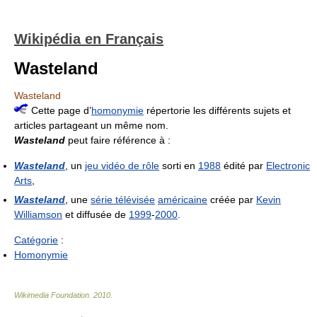
Wikipédia en Français
Wasteland
Wasteland
Cette page d’
homonymie
répertorie les différents sujets et
articles partageant un même nom.
Wasteland
peut faire référence à :
Wasteland
, un
jeu vidéo de rôle
sorti en
1988
édité par
Electronic
Arts
,
Wasteland
, une
série télévisée
américaine
créée par
Kevin
Williamson
et diffusée de
1999
-
2000
.
Catégorie
:
Homonymie
Wikimedia Foundation
.
2010
.