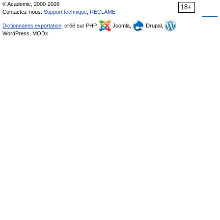
© Academic, 2000-2026
18+
Contactez-nous:
Support technique
,
RÉCLAME
Dictionnaires exportation
, créé sur PHP,
Joomla,
Drupal,
WordPress, MODx.