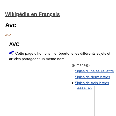
Wikipédia en Français
Avc
Avc
AVC
Cette page d’homonymie répertorie les différents sujets et
articles partageant un même nom.
{{{image}}}
Sigles d'une seule lettre
Sigles de deux lettres
>
Sigles de trois lettres
AAA à DZZ