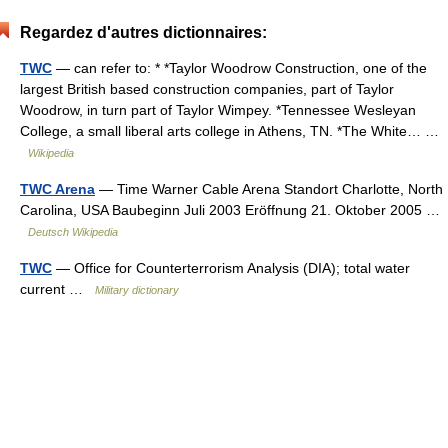
Regardez d'autres dictionnaires:
TWC
— can refer to: * *Taylor Woodrow Construction, one of the
largest British based construction companies, part of Taylor
Woodrow, in turn part of Taylor Wimpey. *Tennessee Wesleyan
College, a small liberal arts college in Athens, TN. *The White… …
Wikipedia
TWC Arena
— Time Warner Cable Arena Standort Charlotte, North
Carolina, USA Baubeginn Juli 2003 Eröffnung 21. Oktober 2005 …
Deutsch Wikipedia
TWC
— Office for Counterterrorism Analysis (DIA); total water
current …
Military dictionary