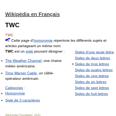
Wikipédia en Français
TWC
TWC
Cette page d’
homonymie
répertorie les différents sujets et
articles partageant un même nom.
TWC
est un
sigle
pouvant désigner :
Sigles d’une seule lettre
Sigles de deux lettres
The Weather Channel
, une chaine
>
Sigles de trois lettres
météo américaine,
Sigles de quatre lettres
Time Warner Cable
, un câble-
Sigles de cinq lettres
opérateur américain.
Sigles de six lettres
Catégories
:
Sigles de sept lettres
Homonymie
Sigles de huit lettres
Sigle de 3 caractères
Wikimedia Foundation
.
2010
.