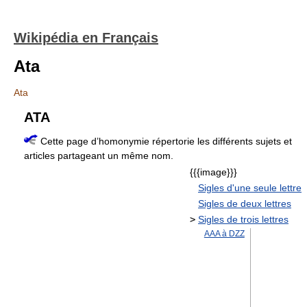
Wikipédia en Français
Ata
Ata
ATA
Cette page d’homonymie répertorie les différents sujets et
articles partageant un même nom.
{{{image}}}
Sigles d'une seule lettre
Sigles de deux lettres
>
Sigles de trois lettres
AAA à DZZ