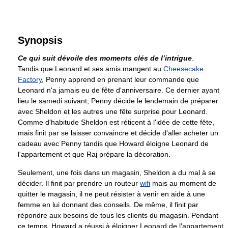
Synopsis
Ce qui suit dévoile des moments clés de l’intrigue
.
Tandis que Leonard et ses amis mangent au
Cheesecake
Factory
, Penny apprend en prenant leur commande que
Leonard n'a jamais eu de fête d'anniversaire. Ce dernier ayant
lieu le samedi suivant, Penny décide le lendemain de préparer
avec Sheldon et les autres une fête surprise pour Leonard.
Comme d'habitude Sheldon est réticent à l'idée de cette fête,
mais finit par se laisser convaincre et décide d'aller acheter un
cadeau avec Penny tandis que Howard éloigne Leonard de
l'appartement et que Raj prépare la décoration.
Seulement, une fois dans un magasin, Sheldon a du mal à se
décider. Il finit par prendre un routeur
wifi
mais au moment de
quitter le magasin, il ne peut résister à venir en aide à une
femme en lui donnant des conseils. De même, il finit par
répondre aux besoins de tous les clients du magasin. Pendant
ce temps, Howard a réussi à éloigner Leonard de l'appartement