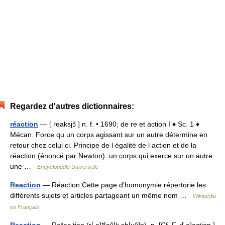
Regardez d'autres dictionnaires:
réaction
— [ reaksjɔ̃ ] n. f. • 1690; de re et action I ♦ Sc. 1 ♦
Mécan. Force qu un corps agissant sur un autre détermine en
retour chez celui ci. Principe de l égalité de l action et de la
réaction (énoncé par Newton) :un corps qui exerce sur un autre
une …
Encyclopédie Universelle
Reaction
— Réaction Cette page d’homonymie répertorie les
différents sujets et articles partageant un même nom …
Wikipédia
en Français