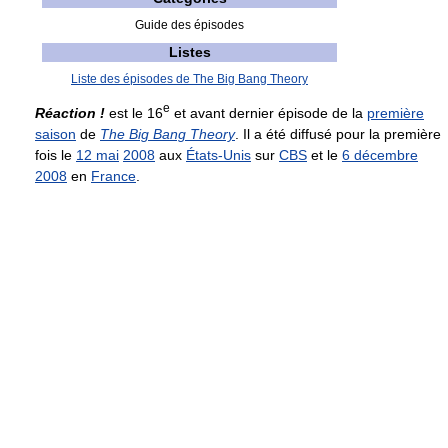
Guide des épisodes
Listes
Liste des épisodes de The Big Bang Theory
e
Réaction !
est le 16
et avant dernier épisode de la
première
saison
de
The Big Bang Theory
. Il a été diffusé pour la première
fois le
12 mai
2008
aux
États-Unis
sur
CBS
et le
6 décembre
2008
en
France
.