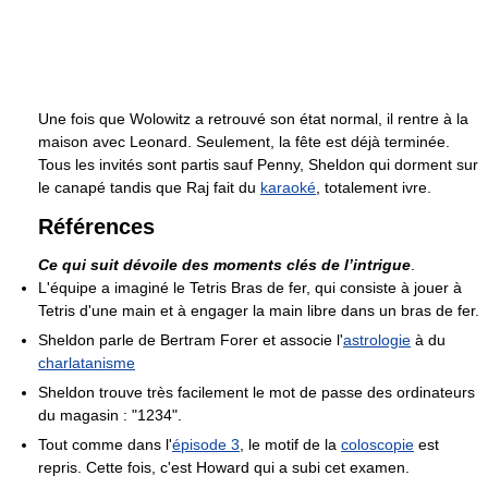
Une fois que Wolowitz a retrouvé son état normal, il rentre à la
maison avec Leonard. Seulement, la fête est déjà terminée.
Tous les invités sont partis sauf Penny, Sheldon qui dorment sur
le canapé tandis que Raj fait du
karaoké
, totalement ivre.
Références
Ce qui suit dévoile des moments clés de l’intrigue
.
L'équipe a imaginé le Tetris Bras de fer, qui consiste à jouer à
Tetris d'une main et à engager la main libre dans un bras de fer.
Sheldon parle de Bertram Forer et associe l'
astrologie
à du
charlatanisme
Sheldon trouve très facilement le mot de passe des ordinateurs
du magasin : "1234".
Tout comme dans l'
épisode 3
, le motif de la
coloscopie
est
repris. Cette fois, c'est Howard qui a subi cet examen.