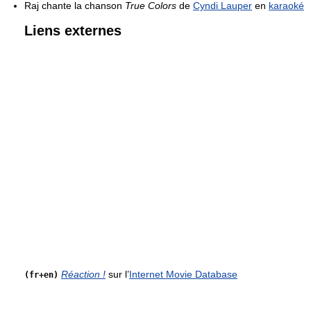
Raj chante la chanson
True Colors
de
Cyndi Lauper
en
karaoké
Liens externes
Réaction !
sur l’
Internet Movie Database
(fr+en)