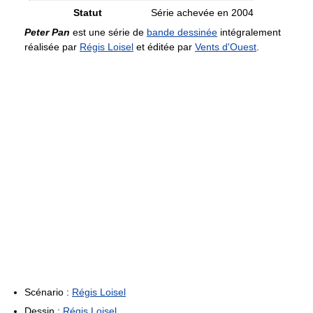
Statut
Série achevée en 2004
Peter Pan
est une série de
bande dessinée
intégralement
réalisée par
Régis Loisel
et éditée par
Vents d'Ouest
.
Scénario :
Régis Loisel
Dessin :
Régis Loisel