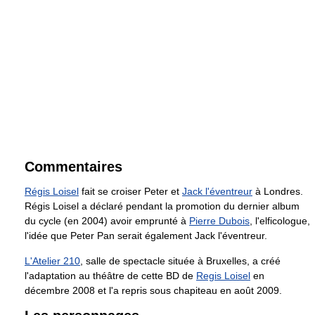
Commentaires
Régis Loisel
fait se croiser Peter et
Jack l'éventreur
à Londres.
Régis Loisel a déclaré pendant la promotion du dernier album
du cycle (en 2004) avoir emprunté à
Pierre Dubois
, l'elficologue,
l'idée que Peter Pan serait également Jack l'éventreur.
L'Atelier 210
, salle de spectacle située à Bruxelles, a créé
l'adaptation au théâtre de cette BD de
Regis Loisel
en
décembre 2008 et l'a repris sous chapiteau en août 2009.