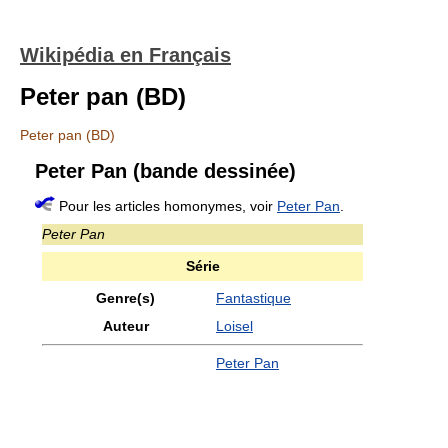
Wikipédia en Français
Peter pan (BD)
Peter pan (BD)
Peter Pan (bande dessinée)
Pour les articles homonymes, voir
Peter Pan
.
Peter Pan
Série
Genre(s)
Fantastique
Auteur
Loisel
Peter Pan