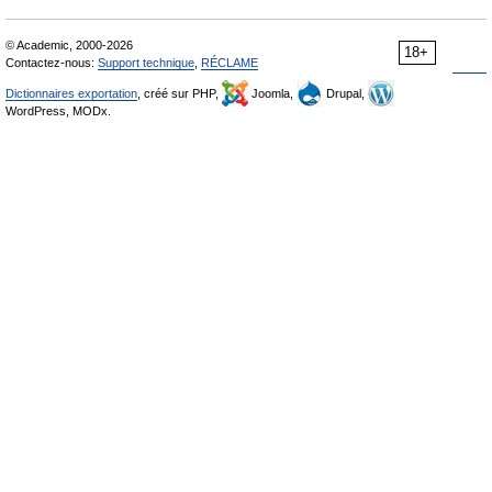
© Academic, 2000-2026
18+
Contactez-nous:
Support technique
,
RÉCLAME
Dictionnaires exportation
, créé sur PHP,
Joomla,
Drupal,
WordPress, MODx.