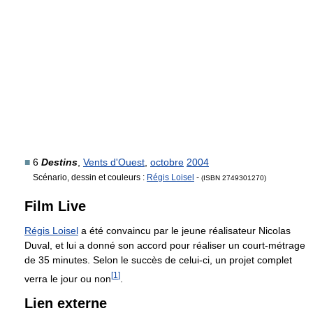
■
6
Destins
,
Vents d'Ouest
,
octobre
2004
Scénario, dessin et couleurs :
Régis Loisel
-
(ISBN 2749301270)
Film Live
Régis Loisel
a été convaincu par le jeune réalisateur Nicolas
Duval, et lui a donné son accord pour réaliser un court-métrage
de 35 minutes. Selon le succès de celui-ci, un projet complet
[
1
]
verra le jour ou non
.
Lien externe