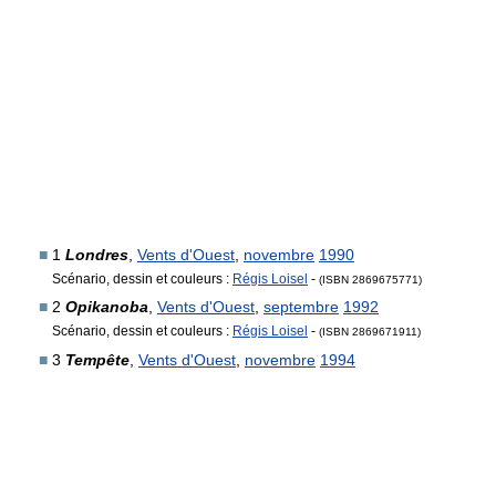
■
1
Londres
,
Vents d'Ouest
,
novembre
1990
Scénario, dessin et couleurs :
Régis Loisel
-
(ISBN 2869675771)
■
2
Opikanoba
,
Vents d'Ouest
,
septembre
1992
Scénario, dessin et couleurs :
Régis Loisel
-
(ISBN 2869671911)
■
3
Tempête
,
Vents d'Ouest
,
novembre
1994