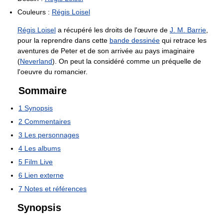
Couleurs :
Régis Loisel
Régis Loisel
a récupéré les droits de l'œuvre de
J. M. Barrie
,
pour la reprendre dans cette
bande dessinée
qui retrace les
aventures de Peter et de son arrivée au pays imaginaire
(
Neverland
). On peut la considéré comme un préquelle de
l'oeuvre du romancier.
Sommaire
1
Synopsis
2
Commentaires
3
Les personnages
4
Les albums
5
Film Live
6
Lien externe
7
Notes et références
Synopsis