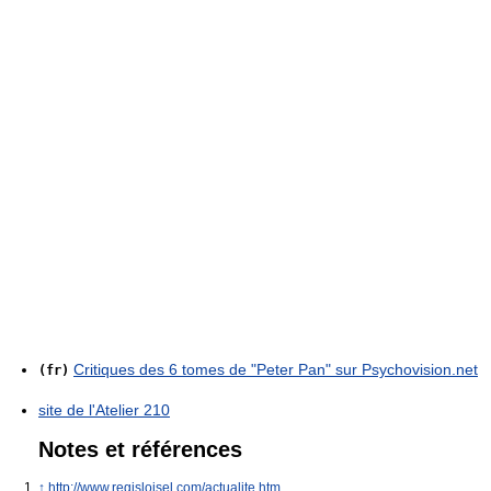
Critiques des 6 tomes de "Peter Pan" sur Psychovision.net
(fr)
site de l'Atelier 210
Notes et références
↑
http://www.regisloisel.com/actualite.htm