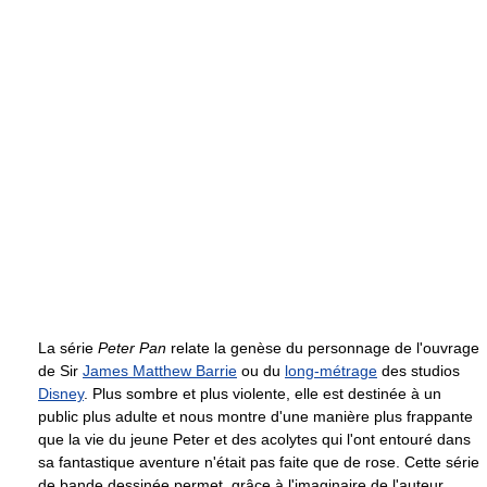
La série
Peter Pan
relate la genèse du personnage de l'ouvrage
de Sir
James Matthew Barrie
ou du
long-métrage
des studios
Disney
. Plus sombre et plus violente, elle est destinée à un
public plus adulte et nous montre d'une manière plus frappante
que la vie du jeune Peter et des acolytes qui l'ont entouré dans
sa fantastique aventure n'était pas faite que de rose. Cette série
de bande dessinée permet, grâce à l'imaginaire de l'auteur