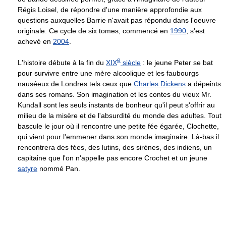
Régis Loisel, de répondre d'une manière approfondie aux
questions auxquelles Barrie n'avait pas répondu dans l'oeuvre
originale. Ce cycle de six tomes, commencé en
1990
, s'est
achevé en
2004
.
e
L'histoire débute à la fin du
XIX
siècle
: le jeune Peter se bat
pour survivre entre une mère alcoolique et les faubourgs
nauséeux de Londres tels ceux que
Charles Dickens
a dépeints
dans ses romans. Son imagination et les contes du vieux Mr.
Kundall sont les seuls instants de bonheur qu'il peut s'offrir au
milieu de la misère et de l'absurdité du monde des adultes. Tout
bascule le jour où il rencontre une petite fée égarée, Clochette,
qui vient pour l'emmener dans son monde imaginaire. Là-bas il
rencontrera des fées, des lutins, des sirènes, des indiens, un
capitaine que l'on n'appelle pas encore Crochet et un jeune
satyre
nommé Pan.