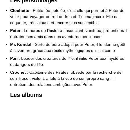
Les personnages
Clochette
: Petite fée potelée, c'est elle qui permet à Peter de
voler pour voyager entre Londres et l'île imaginaire. Elle est
coquette, très jalouse et encore plus susceptible.
Peter
: Le héros de l'histoire. Insouciant, vaniteux, prétentieux. Il
entraîne ses amis dans des aventures périlleuses.
Mr. Kundal
: Sorte de père adoptif pour Peter, il lui donne goût
à l'aventure grâce aux récits mythologiques qu'il lui conte.
Pan
: Leader des créatures de l'île, il initie Peter aux mystères
et dangers de l'île.
Crochet
: Capitaine des Pirates, obsédé par la recherche de
son Trésor, violent, affolé à la vue de son propre sang ; il
entretient des relations ambigües avec Peter.
Les albums