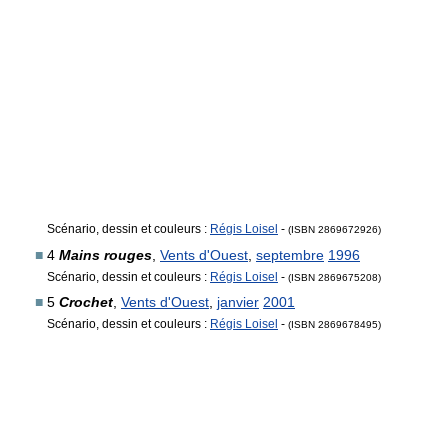
Scénario, dessin et couleurs :
Régis Loisel
-
(ISBN 2869672926)
■
4
Mains rouges
,
Vents d'Ouest
,
septembre
1996
Scénario, dessin et couleurs :
Régis Loisel
-
(ISBN 2869675208)
■
5
Crochet
,
Vents d'Ouest
,
janvier
2001
Scénario, dessin et couleurs :
Régis Loisel
-
(ISBN 2869678495)