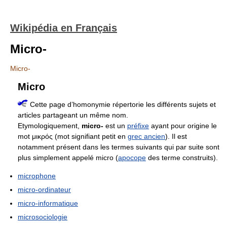
Wikipédia en Français
Micro-
Micro-
Micro
Cette page d’homonymie répertorie les différents sujets et
articles partageant un même nom.
Etymologiquement,
micro-
est un
préfixe
ayant pour origine le
mot μικρός (mot signifiant petit en
grec ancien
). Il est
notamment présent dans les termes suivants qui par suite sont
plus simplement appelé micro (
apocope
des terme construits).
microphone
micro-ordinateur
micro-informatique
microsociologie