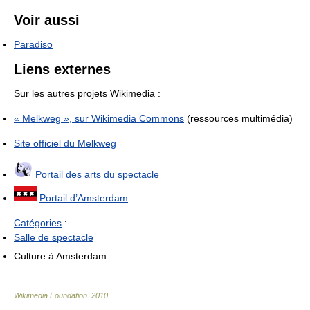
Voir aussi
Paradiso
Liens externes
Sur les autres projets Wikimedia :
« Melkweg », sur
Wikimedia Commons
(ressources multimédia)
Site officiel du Melkweg
Portail des arts du spectacle
Portail d’Amsterdam
Catégories
:
Salle de spectacle
Culture à Amsterdam
Wikimedia Foundation
.
2010
.