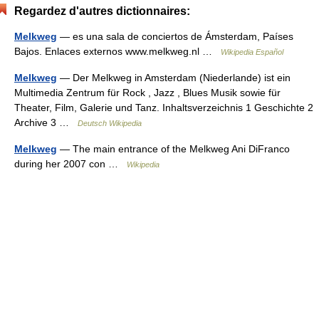
Regardez d'autres dictionnaires:
Melkweg
— es una sala de conciertos de Ámsterdam, Países
Bajos. Enlaces externos www.melkweg.nl …
Wikipedia Español
Melkweg
— Der Melkweg in Amsterdam (Niederlande) ist ein
Multimedia Zentrum für Rock , Jazz , Blues Musik sowie für
Theater, Film, Galerie und Tanz. Inhaltsverzeichnis 1 Geschichte 2
Archive 3 …
Deutsch Wikipedia
Melkweg
— The main entrance of the Melkweg Ani DiFranco
during her 2007 con …
Wikipedia