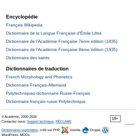
Encyclopédie
Français Wikipedia
Dictionnaire de la Langue Française d'Émile Littré
Dictionnaire de l’Académie Française 7ème édition (1835)
Dictionnaire de l’Académie Française 8ème édition (1935)
Dictionnaire des saints
Dictionnaires de traduction
French Morphology and Phonetics
Dictionnaire Français-Allemand
Polytechniques dictionnaire Russe-Français
Dictionnaire français-russe Polytechnique
© Academic, 2000-2026
18+
Contactez-nous:
Support technique
,
RÉCLAME
Dictionnaires exportation
, créé sur PHP,
Joomla,
Drupal,
WordPress, MODx.